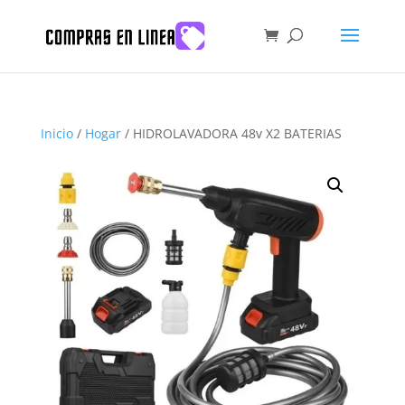
Búsqueda
de
productos
Inicio
/
Hogar
/ HIDROLAVADORA 48v X2 BATERIAS